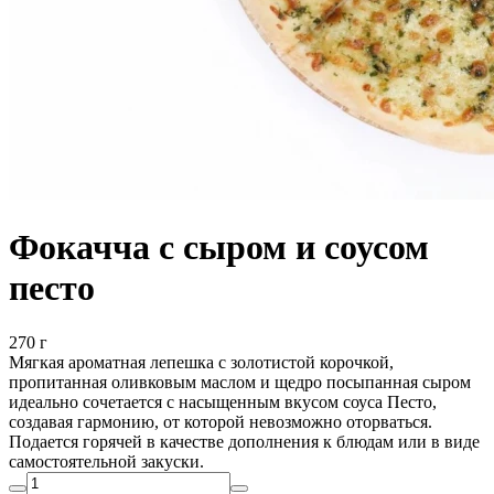
Фокачча с сыром и соусом
песто
270 г
Мягкая ароматная лепешка с золотистой корочкой,
пропитанная оливковым маслом и щедро посыпанная сыром
идеально сочетается с насыщенным вкусом соуса Песто,
создавая гармонию, от которой невозможно оторваться.
Подается горячей в качестве дополнения к блюдам или в виде
самостоятельной закуски.