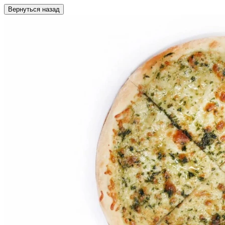
Вернуться назад