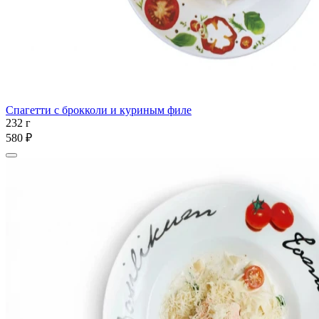
Спагетти с брокколи и куриным филе
232 г
580 ₽