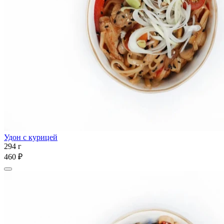
Удон с курицей
294 г
460 ₽