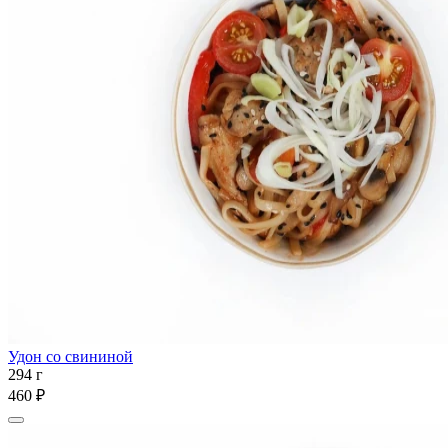
Удон со свининой
294 г
460 ₽