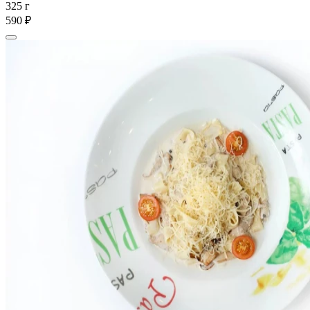
325 г
590 ₽