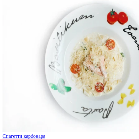
Спагетти карбонара