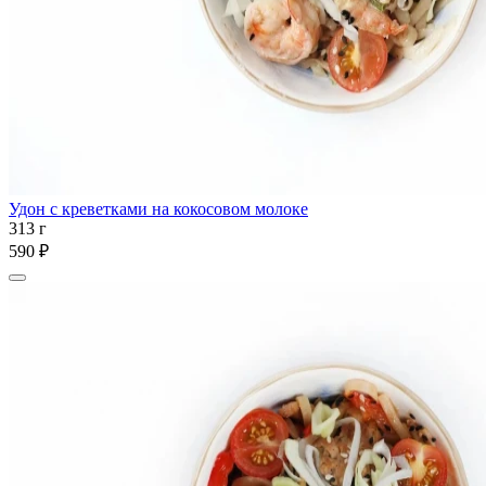
Удон с креветками на кокосовом молоке
313 г
590 ₽