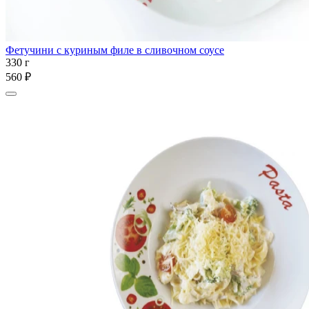
Фетучини с куриным филе в сливочном соусе
330 г
560 ₽