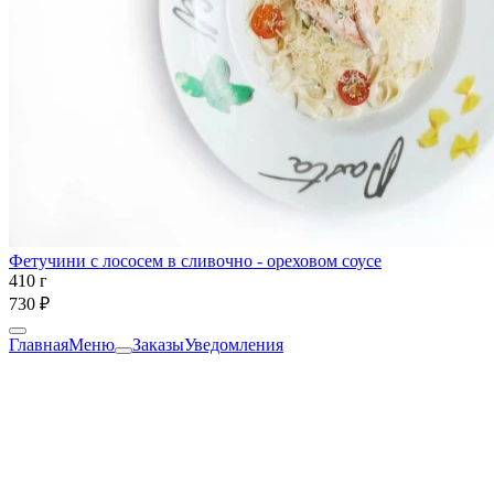
Фетучини с лососем в сливочно - ореховом соусе
410 г
730 ₽
Главная
Меню
Заказы
Уведомления