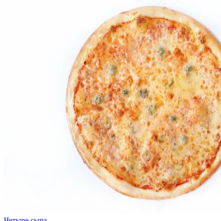
Четыре сыра