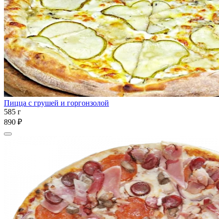
Пицца с грушей и горгонзолой
585 г
890 ₽