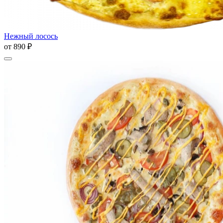
Нежный лосось
от
890 ₽