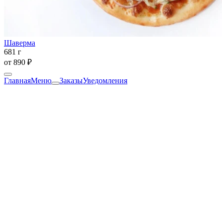
Шаверма
681 г
от
890 ₽
Главная
Меню
Заказы
Уведомления