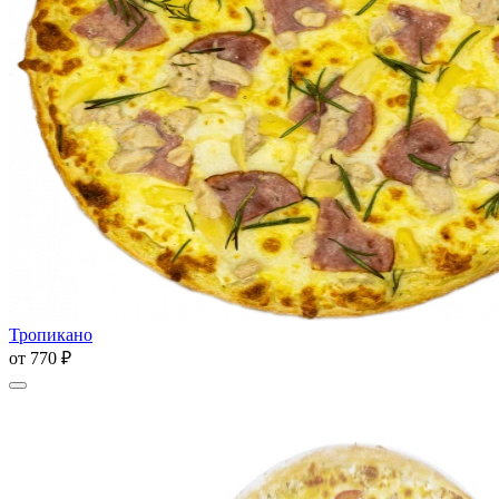
Тропикано
от
770 ₽