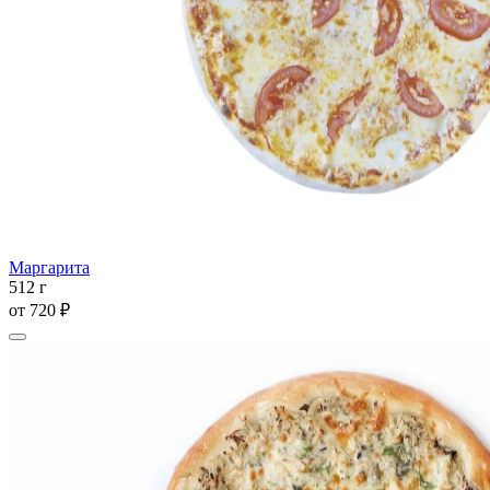
Маргарита
512 г
от
720 ₽